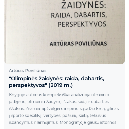
Artūras Poviliūnas
"Olimpinės žaidynės: raida, dabartis,
perspektyvos" (2019 m.)
Knygoje autorius kompleksiškai analizuoja olimpinio
judėjimo, olimpinių žaidynių ištakas, raidą ir dabarties
iššūkius, išsamiai apžvelgia olimpinio sąjūdžio kelią, gilinasi
į sporto specifiką, vertybes, požiūrių kaitą, tekusius
išbandymus ir laimėjimus. Monografijoje gausu istorinės