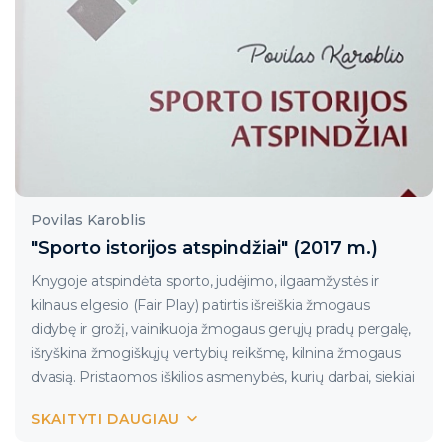
Povilas Karoblis
"Sporto istorijos atspindžiai" (2017 m.)
Knygoje atspindėta sporto, judėjimo, ilgaamžystės ir
kilnaus elgesio (Fair Play) patirtis išreiškia žmogaus
didybę ir grožį, vainikuoja žmogaus gerųjų pradų pergalę,
išryškina žmogiškųjų vertybių reikšmę, kilnina žmogaus
dvasią. Pristaomos iškilios asmenybės, kurių darbai, siekiai
neišnyks be pėdsako, išliks kaip dokumentas, sportinio,
SKAITYTI DAUGIAU
mokslinio gyvenimo, mokslo paveldo dalis.