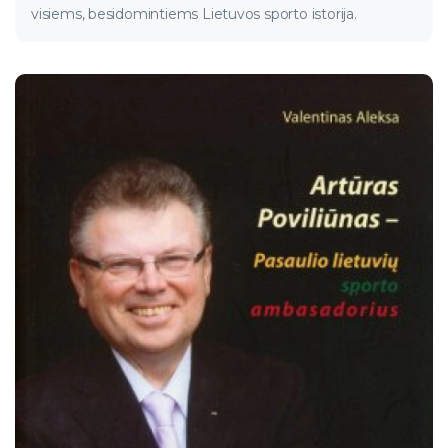
visiems, besidomintiems Lietuvos sporto istorija.