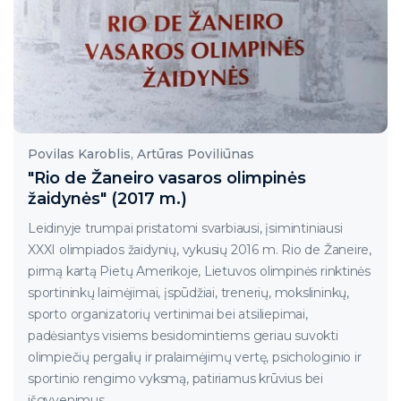
Povilas Karoblis, Artūras Poviliūnas
"Rio de Žaneiro vasaros olimpinės
žaidynės" (2017 m.)
Leidinyje trumpai pristatomi svarbiausi, įsimintiniausi
XXXI olimpiados žaidynių, vykusių 2016 m. Rio de Žaneire,
pirmą kartą Pietų Amerikoje, Lietuvos olimpinės rinktinės
sportininkų laimėjimai, įspūdžiai, trenerių, mokslininkų,
sporto organizatorių vertinimai bei atsiliepimai,
padėsiantys visiems besidomintiems geriau suvokti
olimpiečių pergalių ir pralaimėjimų vertę, psichologinio ir
sportinio rengimo vyksmą, patiriamus krūvius bei
išgyvenimus.