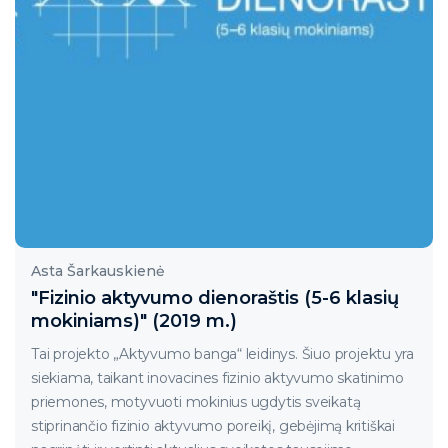
Asta Šarkauskienė
"Fizinio aktyvumo dienoraštis (5-6 klasių
mokiniams)" (2019 m.)
Tai projekto „Aktyvumo banga“ leidinys. Šiuo projektu yra
siekiama, taikant inovacines fizinio aktyvumo skatinimo
priemones, motyvuoti mokinius ugdytis sveikatą
stiprinančio fizinio aktyvumo poreikį, gebėjimą kritiškai