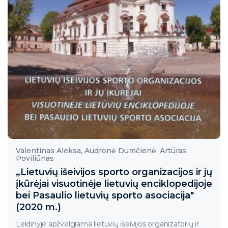
Valentinas Aleksa, Audronė Dumčienė, Artūras
Poviliūnas
„Lietuvių išeivijos sporto organizacijos ir jų
įkūrėjai visuotinėje lietuvių enciklopedijoje
bei Pasaulio lietuvių sporto asociacija"
(2020 m.)
Leidinyje apžvelgiama lietuvių išeivijos organizatorių ir