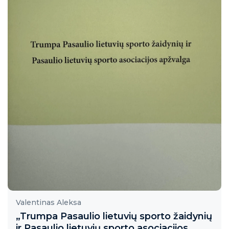
Valentinas Aleksa
„Trumpa Pasaulio lietuvių sporto žaidynių
ir Pasaulio lietuvių sporto asociacijos