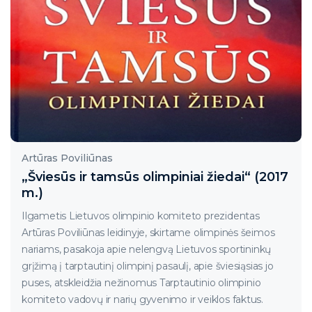
Artūras Poviliūnas
„Šviesūs ir tamsūs olimpiniai žiedai“ (2017
m.)
Ilgametis Lietuvos olimpinio komiteto prezidentas
Artūras Poviliūnas leidinyje, skirtame olimpinės šeimos
nariams, pasakoja apie nelengvą Lietuvos sportininkų
grįžimą į tarptautinį olimpinį pasaulį, apie šviesiąsias jo
puses, atskleidžia nežinomus Tarptautinio olimpinio
komiteto vadovų ir narių gyvenimo ir veiklos faktus.