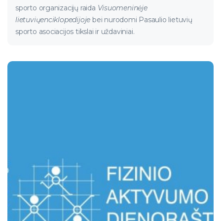
sporto organizacijų raida
Visuomeninėje
lietuvių
enciklopedijoje
bei nurodomi Pasaulio lietuvių
sporto asociacijos tikslai ir uždaviniai.