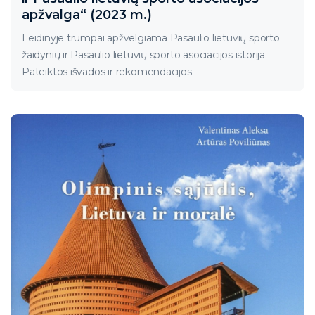
apžvalga“ (2023 m.)
Leidinyje trumpai apžvelgiama Pasaulio lietuvių sporto
žaidynių ir Pasaulio lietuvių sporto asociacijos istorija.
Pateiktos išvados ir rekomendacijos.