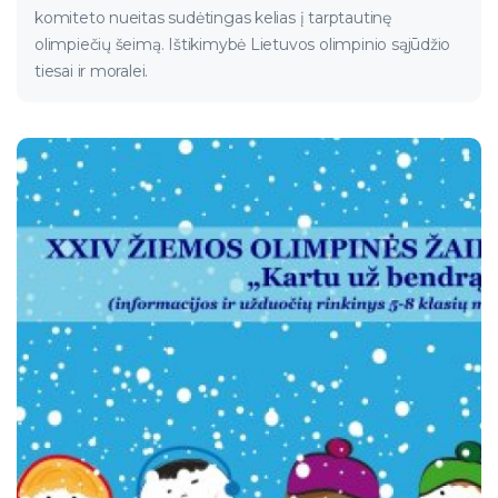
komiteto nueitas sudėtingas kelias į tarptautinę
olimpiečių šeimą. Ištikimybė Lietuvos olimpinio sąjūdžio
tiesai ir moralei.