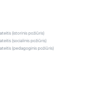
eitis (istorinis požiūris)
teitis (socialinis požiūris)
 ateitis (pedagoginis požiūris)