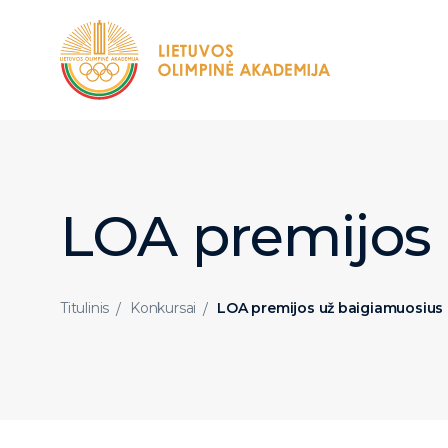
LOA premijos
Titulinis
Konkursai
LOA premijos už baigiamuosius