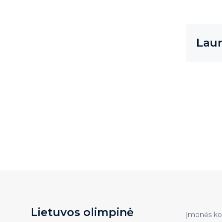
Laur
Lietuvos olimpinė
Įmonės ko