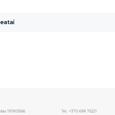
eatai
das 191905566
Tel.:
+370 698 75221