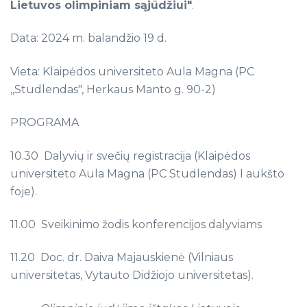
Lietuvos olimpiniam sąjūdžiui"
.
Data: 2024 m. balandžio 19 d.
Vieta: Klaipėdos universiteto Aula Magna (PC
,,Studlendas", Herkaus Manto g. 90-2)
PROGRAMA
10.30 Dalyvių ir svečių registracija (Klaipėdos
universiteto Aula Magna (PC Studlendas) I aukšto
foje).
11.00 Sveikinimo žodis konferencijos dalyviams
11.20 Doc. dr. Daiva Majauskienė (Vilniaus
universitetas, Vytauto Didžiojo universitetas).