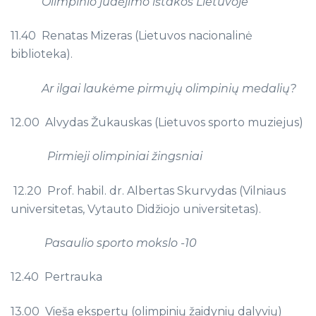
Olimpinio judėjimo ištakos Lietuvoje
11.40 Renatas Mizeras (Lietuvos nacionalinė
biblioteka).
Ar ilgai laukėme pirmųjų olimpinių medalių?
12.00 Alvydas Žukauskas (Lietuvos sporto muziejus)
Pirmieji olimpiniai žingsniai
12.20 Prof. habil. dr. Albertas Skurvydas (Vilniaus
universitetas, Vytauto Didžiojo universitetas).
Pasaulio sporto mokslo -10
12.40 Pertrauka
13.00 Vieša ekspertų (olimpinių žaidynių dalyvių)